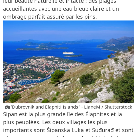
leur beauté naturelle et intacte : des plages
accueillantes avec une eau bleue claire et un
ombrage parfait assuré par les pins.
'Dubrovnik and Elaphiti Islands ' - LianeM / Shutterstock
Sipan est la plus grande île des Élaphites et la
plus peuplées. Les deux villages les plus
importants sont Šipanska Luka et Suđurađ et sont