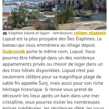
'Elaphite Island of Sipan' - Attribution:
colleen_elizabeth
Lopud est la plus prospère des Îles Élaphites. Le
bateau qui vous emmènera au village depuis
Dubrovnik
porte le même nom, Lopud. Vous
pourrez être hébergé dans un des nombreux
appartements privés ou choisir de loger dans un
des trois hôtels disponibles. Lopud n’est pas
seulement célèbre pour sa magnifique plage de
sable fin appelée Šunj, mais aussi pour son riche
héritage historique. Si l’envie vous prend de
découvrir les lieux après un bain dans une mer
cristalline, vous pourrez visiter les nombreuses
églises médiévales, les résidences d’été, les tours