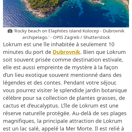
'Rocky beach on Elaphites island Kolocep - Dubrovnik
archipelago.' - OPIS Zagreb / Shutterstock
Lokrum est une île inhabitée à seulement 10
minutes du port de
Dubrovnik
. Bien que Lokrum
soit souvent prisée comme destination estivale,
elle est aussi empreinte de mystère à la façon
d’un lieu exotique souvent mentionné dans des
légendes et des contes. Pendant votre séjour,
vous pourrez visiter le splendide jardin botanique
célèbre pour sa collection de plantes grasses, de
cactus et d’eucalyptus. L’île de Lokrum est une
réserve naturelle protégée. Au-delà de ses plages
magnifiques, la principale attraction de Lokrum
est un lac salé, appelé la Mer Morte. Il est relié à