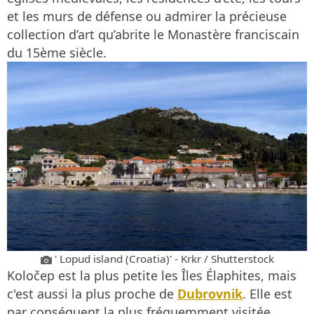
et les murs de défense ou admirer la précieuse
collection d’art qu’abrite le Monastère franciscain
du 15ème siècle.
' Lopud island (Croatia)' - Krkr / Shutterstock
Koločep est la plus petite les Îles Élaphites, mais
c'est aussi la plus proche de
Dubrovnik
. Elle est
par conséquent la plus fréquemment visitée