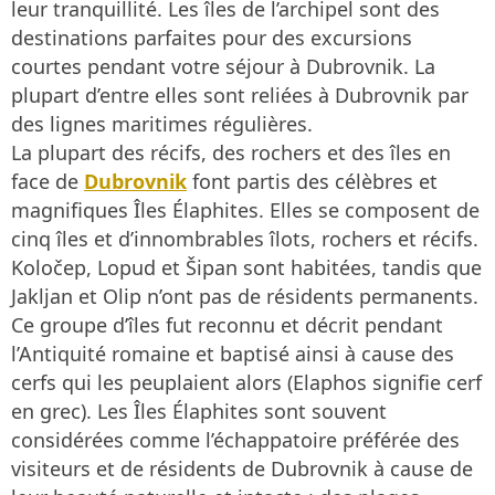
leur tranquillité. Les îles de l’archipel sont des
destinations parfaites pour des excursions
courtes pendant votre séjour à Dubrovnik. La
plupart d’entre elles sont reliées à Dubrovnik par
des lignes maritimes régulières.
La plupart des récifs, des rochers et des îles en
face de
Dubrovnik
font partis des célèbres et
magnifiques Îles Élaphites. Elles se composent de
cinq îles et d’innombrables îlots, rochers et récifs.
Koločep, Lopud et Šipan sont habitées, tandis que
Jakljan et Olip n’ont pas de résidents permanents.
Ce groupe d’îles fut reconnu et décrit pendant
l’Antiquité romaine et baptisé ainsi à cause des
cerfs qui les peuplaient alors (Elaphos signifie cerf
en grec). Les Îles Élaphites sont souvent
considérées comme l’échappatoire préférée des
visiteurs et de résidents de Dubrovnik à cause de