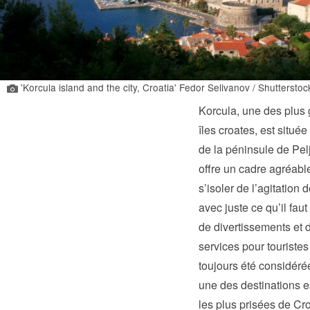
'Korcula island and the city, Croatia' Fedor Selivanov / Shutterstoc
Korcula, une des plus
îles croates, est située
de la péninsule de Pel
offre un cadre agréabl
s’isoler de l’agitation d
avec juste ce qu’il faut
de divertissements et 
services pour touristes
toujours été considér
une des destinations e
les plus prisées de Cro