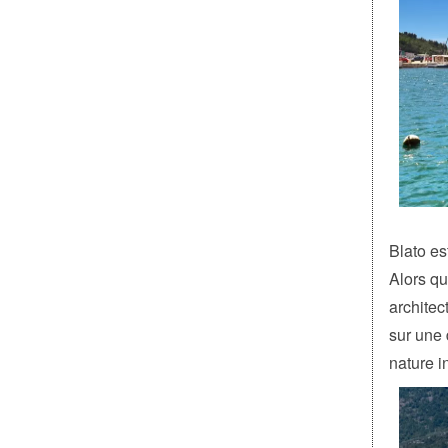
Blato es
Alors qu
architec
sur une
nature i