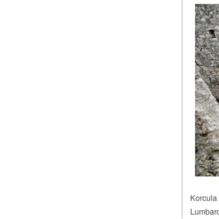
Korcula 
Lumbarda