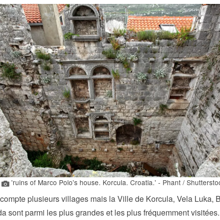
'ruins of Marco Polo's house. Korcula. Croatia.' - Phant / Shuttersto
compte plusieurs villages mais la Ville de Korcula, Vela Luka, B
 sont parmi les plus grandes et les plus fréquemment visitées.