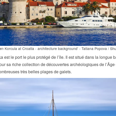
n Korcula at Croatia - architecture background' - Tatiana Popova / Shu
 est le port le plus protégé de l’île. Il est situé dans la longue ba
ur sa riche collection de découvertes archéologiques de l’Âge 
ombreuses très belles plages de galets.