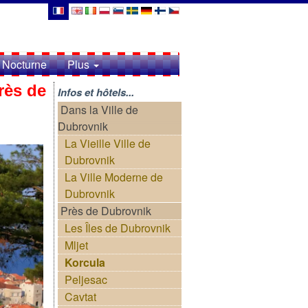
 Nocturne
Plus
rès de
Infos et hôtels...
Dans la Ville de
Dubrovnik
La Vieille Ville de
Dubrovnik
La Ville Moderne de
Dubrovnik
Près de Dubrovnik
Les Îles de Dubrovnik
Mljet
Korcula
Peljesac
Cavtat