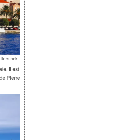
tterstock
ie. Il est
de Pierre